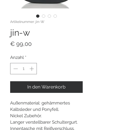
Artikelnummer: jin-W
jin-w
Preis
€ 99,00
Anzahl
*
In den Warenkorb
Außenmaterial: gehämmertes 
Kalbsleder und Ponyfell.
Nickel Zubehör.
Langer verstellbarer Schultergurt.
Innentasche mit Reißverschluss.