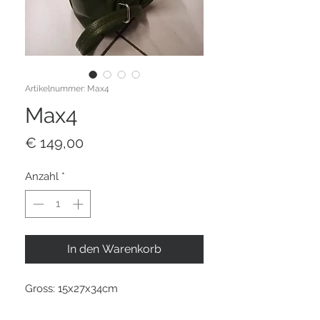
Artikelnummer: Max4
Max4
Preis
€ 149,00
Anzahl
*
In den Warenkorb
Gross: 15x27x34cm